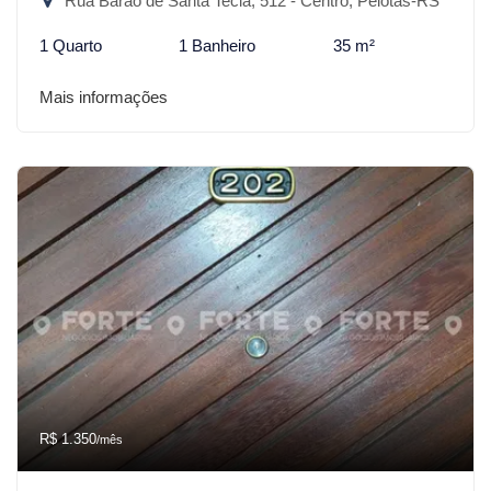
Rua Barão de Santa Tecla, 512 - Centro, Pelotas-RS
1 Quarto
1 Banheiro
35 m²
Mais informações
R$ 1.350
/mês