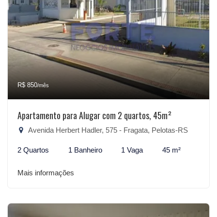
R$ 850
/mês
Apartamento para Alugar com 2 quartos, 45m²
Avenida Herbert Hadler, 575 - Fragata, Pelotas-RS
2 Quartos
1 Banheiro
1 Vaga
45 m²
Mais informações