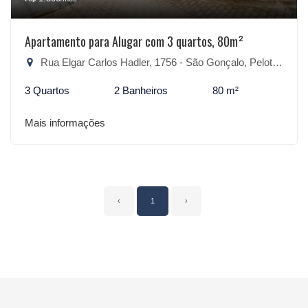
Apartamento para Alugar com 3 quartos, 80m²
Rua Elgar Carlos Hadler, 1756 - São Gonçalo, Pelotas-RS
3 Quartos
2 Banheiros
80 m²
Mais informações
‹
1
›