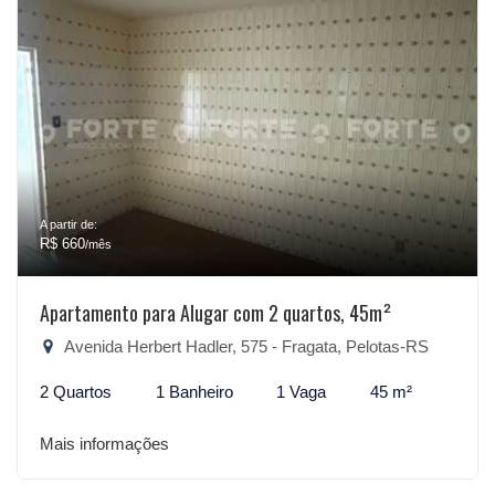
A partir de:
R$ 660
/mês
Apartamento para Alugar com 2 quartos, 45m²
Avenida Herbert Hadler, 575 - Fragata, Pelotas-RS
2 Quartos
1 Banheiro
1 Vaga
45 m²
Mais informações