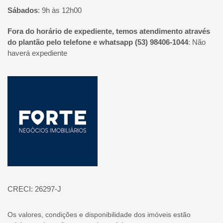
Sábados
:
9h às 12h00
Fora do horário de expediente, temos atendimento através
do plantão pelo telefone e whatsapp (53) 98406-1044
:
Não
haverá expediente
Página inicial
CRECI: 26297-J
Os valores, condições e disponibilidade dos imóveis estão