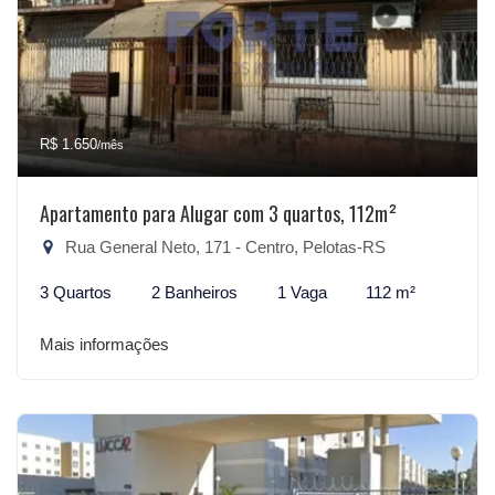
R$ 1.650
/mês
Apartamento para Alugar com 3 quartos, 112m²
Rua General Neto, 171 - Centro, Pelotas-RS
3 Quartos
2 Banheiros
1 Vaga
112 m²
Mais informações