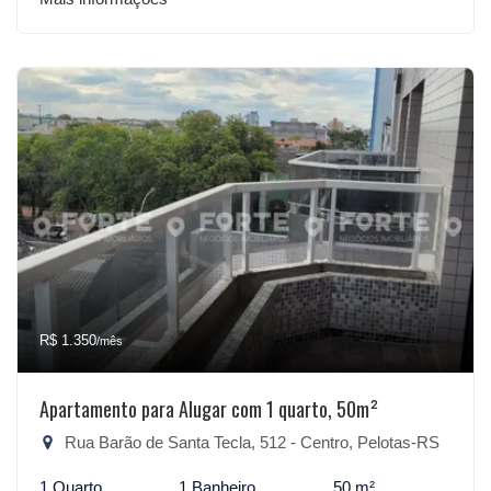
R$ 1.350
/mês
Apartamento para Alugar com 1 quarto, 50m²
Rua Barão de Santa Tecla, 512 - Centro, Pelotas-RS
1 Quarto
1 Banheiro
50 m²