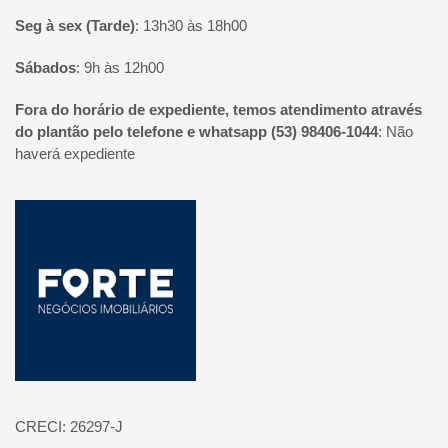
Seg à sex (Tarde)
:
13h30 às 18h00
Sábados
:
9h às 12h00
Fora do horário de expediente, temos atendimento através
do plantão pelo telefone e whatsapp (53) 98406-1044
:
Não
haverá expediente
Página inicial
CRECI: 26297-J