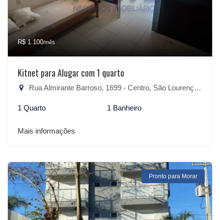
R$ 1.100
/mês
Kitnet para Alugar com 1 quarto
Rua Almirante Barroso, 1699 - Centro, São Lourenço do Sul-RS
1 Quarto
1 Banheiro
Mais informações
Pronto para Morar