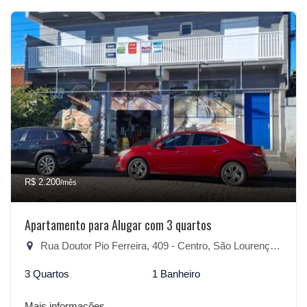
R$ 2.200
/mês
Apartamento para Alugar com 3 quartos
Rua Doutor Pio Ferreira, 409 - Centro, São Lourenço do Sul-RS
3 Quartos
1 Banheiro
Mais informações