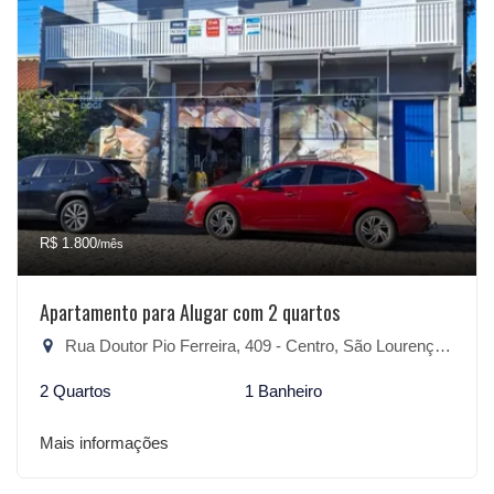
R$ 1.800
/mês
Apartamento para Alugar com 2 quartos
Rua Doutor Pio Ferreira, 409 - Centro, São Lourenço do Sul-RS
2 Quartos
1 Banheiro
Mais informações