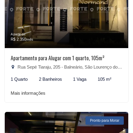
A partir de:
R$ 2.350
/mês
Apartamento para Alugar com 1 quarto, 105m²
Rua Sepé Tiaraju, 205 - Balneário, São Lourenço do Sul-RS
1 Quarto
2 Banheiros
1 Vaga
105 m²
Mais informações
Pronto para Morar