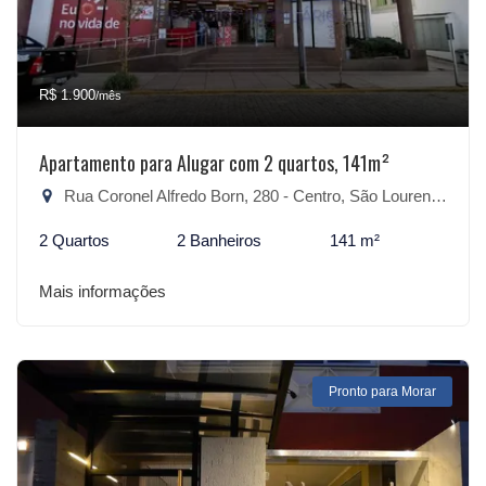
R$ 1.900
/mês
Apartamento para Alugar com 2 quartos, 141m²
Rua Coronel Alfredo Born, 280 - Centro, São Lourenço do Sul-RS
2 Quartos
2 Banheiros
141 m²
Mais informações
Pronto para Morar