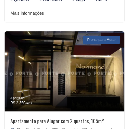
Mais informações
Pronto para Morar
A partir de:
R$ 2.350
/mês
Apartamento para Alugar com 2 quartos, 105m²