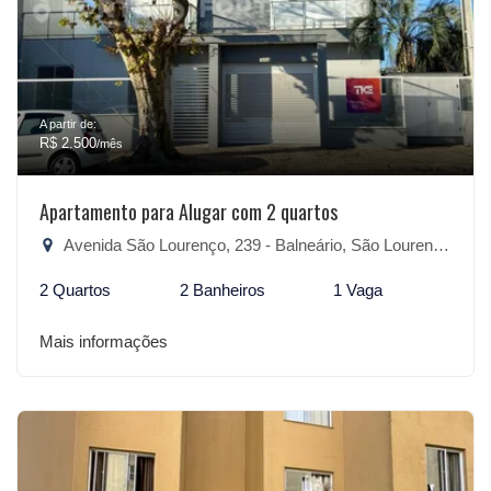
A partir de:
R$ 2.500
/mês
Apartamento para Alugar com 2 quartos
Avenida São Lourenço, 239 - Balneário, São Lourenço do Sul-RS
2 Quartos
2 Banheiros
1 Vaga
Mais informações