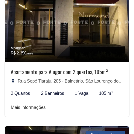
A partir de:
R$ 2.350
/mês
Apartamento para Alugar com 2 quartos, 105m²
Rua Sepé Tiaraju, 205 - Balneário, São Lourenço do Sul-RS
2 Quartos
2 Banheiros
1 Vaga
105 m²
Mais informações