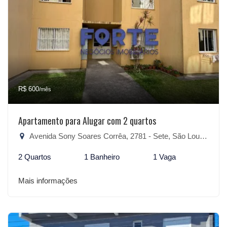
R$ 600
/mês
Apartamento para Alugar com 2 quartos
Avenida Sony Soares Corrêa, 2781 - Sete, São Lourenço do Sul-RS
2 Quartos
1 Banheiro
1 Vaga
Mais informações