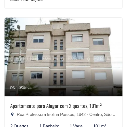
R$ 1.350
/mês
Apartamento para Alugar com 2 quartos, 101m²
Rua Professora Isolina Passos, 1942 - Centro, São Lourenço do Sul-RS
2 Quartos
1 Banheiro
1 Vaga
101 m²