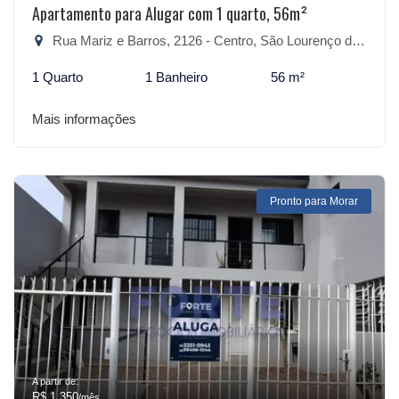
Apartamento para Alugar com 1 quarto, 56m²
Rua Mariz e Barros, 2126 - Centro, São Lourenço do Sul-RS
1 Quarto
1 Banheiro
56 m²
Mais informações
Pronto para Morar
A partir de:
R$ 1.350
/mês