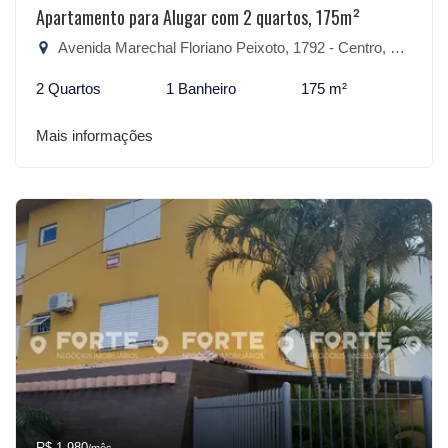
Apartamento para Alugar com 2 quartos, 175m²
Avenida Marechal Floriano Peixoto, 1792 - Centro, São Lourenço do Sul-RS
2 Quartos
1 Banheiro
175 m²
Mais informações
R$ 1.980