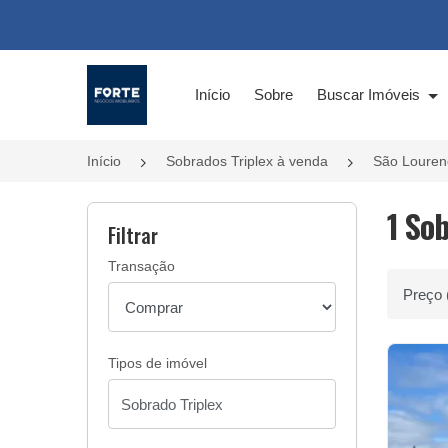
Página inicial
Início
Sobre
Buscar Imóveis
Início
Sobrados Triplex à venda
São Louren
1 So
Filtrar
Transação
Ordenar 
Tipos de imóvel