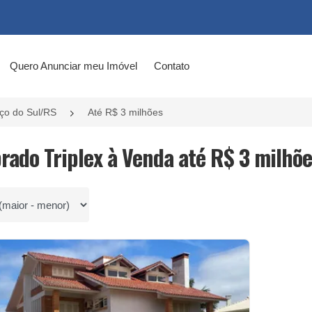
Quero Anunciar meu Imóvel
Contato
ço do Sul/RS
Até R$ 3 milhões
brado Triplex à Venda até R$ 3 milhõ
por