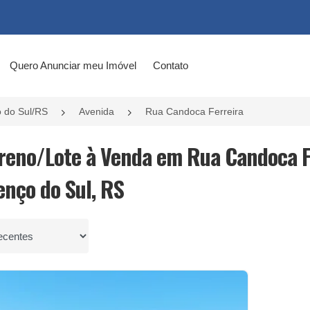
Quero Anunciar meu Imóvel
Contato
 do Sul/RS
Avenida
Rua Candoca Ferreira
rreno/Lote à Venda em Rua Candoca Fe
enço do Sul, RS
por